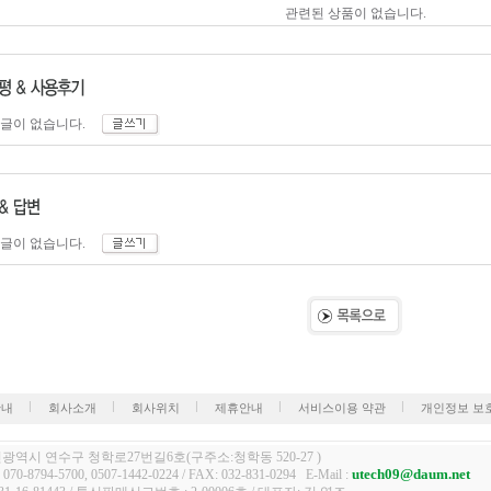
관련된 상품이 없습니다.
 글이 없습니다.
 글이 없습니다.
안내
회사소개
회사위치
제휴안내
서비스이용 약관
개인정보 보
 인천광역시 연수구 청학로27번길6호(구주소:청학동 520-27 )
utech09@daum.net
 070-8794-5700, 0507-1442-0224 / FAX: 032-831-0294 E-Mail :