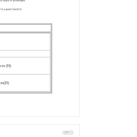
3cm (H)
cm(H)