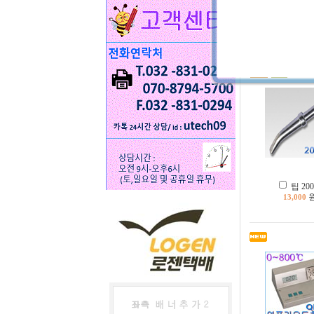
프리히터 테
2,140,000
팁 200
13,000