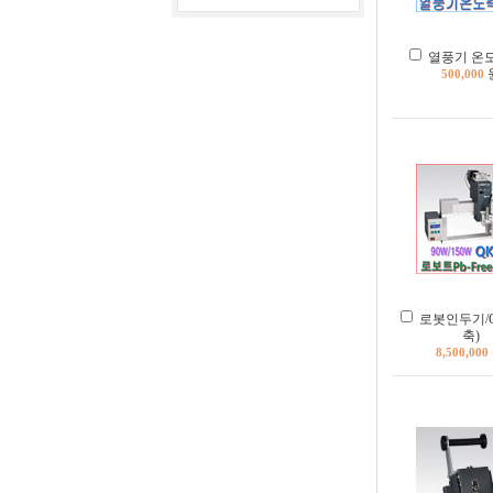
열풍기 온
500,000
로봇인두기/QK
축)
8,500,000