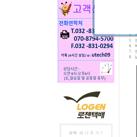
주요 구성
1.
2.
T
3.
4.
5.
6.
9
7.
8.