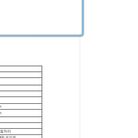
ec
ec
조절처리
,000 포인트