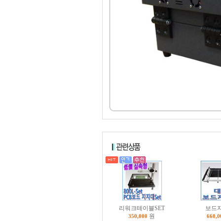
리워크테이블SET
보드
원
350,000
660,0