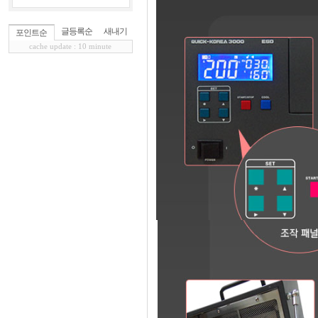
글등록순
새내기
포인트순
cache update : 10 minute