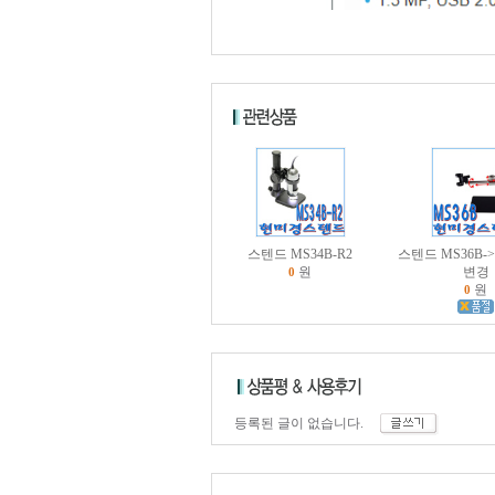
스텐드 MS34B-R2
스텐드 MS36B-
원
변경
0
원
0
등록된 글이 없습니다.